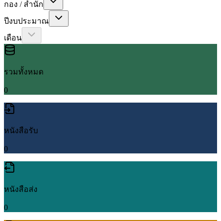
กอง / สำนัก
ปีงบประมาณ
เดือน
รวมทั้งหมด
0
หนังสือรับ
0
หนังสือส่ง
0