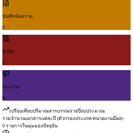
บันทึกข้อความ
0
คำสั่ง
0
ประกาศ
0
เปรียบเทียบปริมาณสารบรรณรายปีงบประมาณ
รวมจำนวนเอกสารแต่ละปี (ตัวกรองประเภท/หน่วยงานมีผล)
0
รายการในมุมมองปัจจุบัน